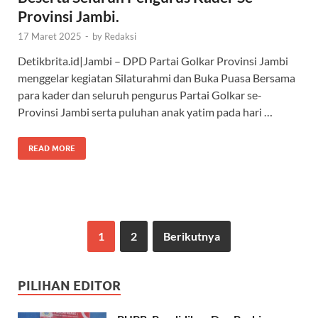
Provinsi Jambi.
17 Maret 2025
-
by
Redaksi
Detikbrita.id|Jambi – DPD Partai Golkar Provinsi Jambi
menggelar kegiatan Silaturahmi dan Buka Puasa Bersama
para kader dan seluruh pengurus Partai Golkar se-
Provinsi Jambi serta puluhan anak yatim pada hari …
READ MORE
1
2
Berikutnya
PILIHAN EDITOR