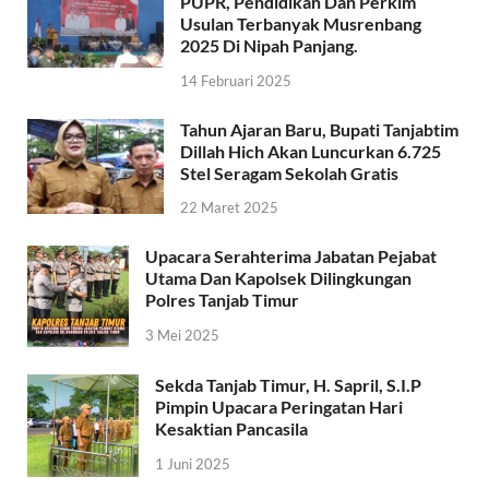
PUPR, Pendidikan Dan Perkim
Usulan Terbanyak Musrenbang
2025 Di Nipah Panjang.
14 Februari 2025
Tahun Ajaran Baru, Bupati Tanjabtim
Dillah Hich Akan Luncurkan 6.725
Stel Seragam Sekolah Gratis
22 Maret 2025
Upacara Serahterima Jabatan Pejabat
Utama Dan Kapolsek Dilingkungan
Polres Tanjab Timur
3 Mei 2025
Sekda Tanjab Timur, H. Sapril, S.I.P
Pimpin Upacara Peringatan Hari
Kesaktian Pancasila
1 Juni 2025