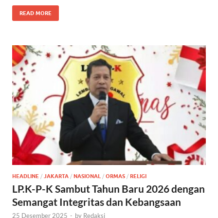
READ MORE
HEADLINE
/
JAKARTA
/
NASIONAL
/
ORMAS
/
RELIGI
LP.K-P-K Sambut Tahun Baru 2026 dengan
Semangat Integritas dan Kebangsaan
25 Desember 2025
-
by
Redaksi