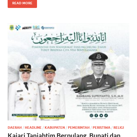
READ MORE
DAERAH
/
HEADLINE
/
KABUPATEN
/
PEMERINTAH
/
PERISTIWA
/
RELIGI
Kajari Tanjabtim Berpulang, Bupati dan