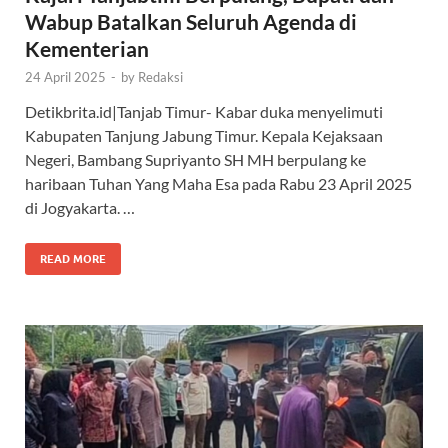
Wabup Batalkan Seluruh Agenda di
Kementerian
24 April 2025
-
by
Redaksi
Detikbrita.id|Tanjab Timur- Kabar duka menyelimuti
Kabupaten Tanjung Jabung Timur. Kepala Kejaksaan
Negeri, Bambang Supriyanto SH MH berpulang ke
haribaan Tuhan Yang Maha Esa pada Rabu 23 April 2025
di Jogyakarta. …
READ MORE