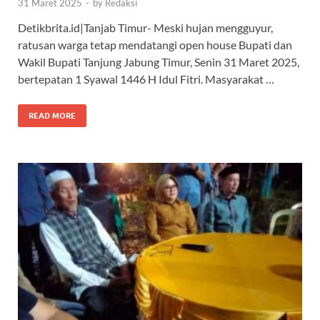
31 Maret 2025
-
by
Redaksi
Detikbrita.id|Tanjab Timur- Meski hujan mengguyur,
ratusan warga tetap mendatangi open house Bupati dan
Wakil Bupati Tanjung Jabung Timur, Senin 31 Maret 2025,
bertepatan 1 Syawal 1446 H Idul Fitri. Masyarakat …
READ MORE