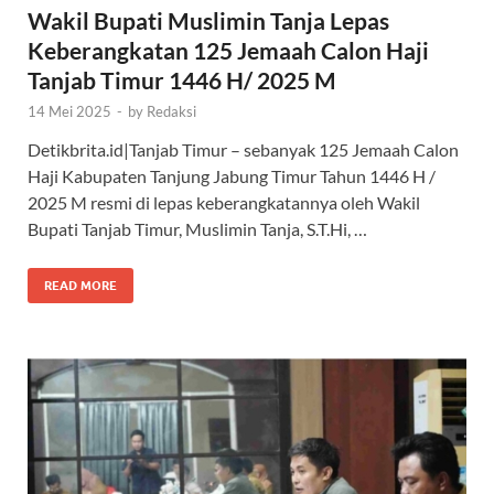
Wakil Bupati Muslimin Tanja Lepas
Keberangkatan 125 Jemaah Calon Haji
Tanjab Timur 1446 H/ 2025 M
14 Mei 2025
-
by
Redaksi
Detikbrita.id|Tanjab Timur – sebanyak 125 Jemaah Calon
Haji Kabupaten Tanjung Jabung Timur Tahun 1446 H /
2025 M resmi di lepas keberangkatannya oleh Wakil
Bupati Tanjab Timur, Muslimin Tanja, S.T.Hi, …
READ MORE