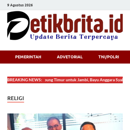
9 Agustus 2026
Detikbrita.i
PEMERINTAH
ADVETORIAL
TNI/POLRI
ari Tanjung Jabung Timur untuk Jambi, Bayu Anggara Syahputra Tampil C
BREAKING NEWS:
RELIGI