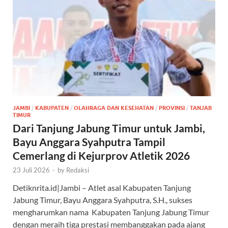
JAMBI
/
KABUPATEN
/
OLAHRAGA DAN KESEHATAN
/
PROVINSI
/
TANJAB
TIMUR
Dari Tanjung Jabung Timur untuk Jambi,
Bayu Anggara Syahputra Tampil
Cemerlang di Kejurprov Atletik 2026
23 Juli 2026
-
by
Redaksi
Detiknrita.id|Jambi – Atlet asal Kabupaten Tanjung
Jabung Timur, Bayu Anggara Syahputra, S.H., sukses
mengharumkan nama Kabupaten Tanjung Jabung Timur
dengan meraih tiga prestasi membanggakan pada ajang