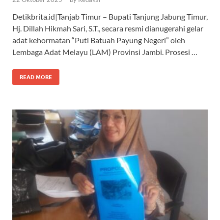
Detikbrita.id|Tanjab Timur – Bupati Tanjung Jabung Timur,
Hj. Dillah Hikmah Sari, S.T., secara resmi dianugerahi gelar
adat kehormatan “Puti Batuah Payung Negeri” oleh
Lembaga Adat Melayu (LAM) Provinsi Jambi. Prosesi …
READ MORE