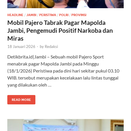
HEADLINE
/
JAMBI
/
PERISTIWA
/
POLRI
/
PROVINSI
Mobil Pajero Tabrak Pagar Mapolda
Jambi, Pengemudi Positif Narkoba dan
Miras
18 Januari 2026
-
by
Redaksi
Detikbrita.id|Jambi – Sebuah mobil Pajero Sport
menabrak pagar Mapolda Jambi pada Minggu
(18/1/2026) Peristiwa pada dini hari sekitar pukul 03.10
WIB. tersebut merupakan kecelakaan lalu lintas tunggal
yang dilakukan oleh …
READ MORE