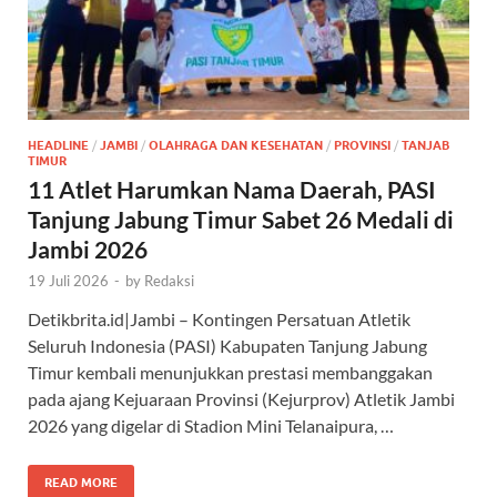
HEADLINE
/
JAMBI
/
OLAHRAGA DAN KESEHATAN
/
PROVINSI
/
TANJAB
TIMUR
11 Atlet Harumkan Nama Daerah, PASI
Tanjung Jabung Timur Sabet 26 Medali di
Jambi 2026
19 Juli 2026
-
by
Redaksi
Detikbrita.id|Jambi – Kontingen Persatuan Atletik
Seluruh Indonesia (PASI) Kabupaten Tanjung Jabung
Timur kembali menunjukkan prestasi membanggakan
pada ajang Kejuaraan Provinsi (Kejurprov) Atletik Jambi
2026 yang digelar di Stadion Mini Telanaipura, …
READ MORE