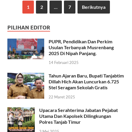
1
2
…
7
Berikutnya
PILIHAN EDITOR
PUPR, Pendidikan Dan Perkim
Usulan Terbanyak Musrenbang
2025 Di Nipah Panjang.
14 Februari 2025
Tahun Ajaran Baru, Bupati Tanjabtim
Dillah Hich Akan Luncurkan 6.725
Stel Seragam Sekolah Gratis
22 Maret 2025
Upacara Serahterima Jabatan Pejabat
Utama Dan Kapolsek Dilingkungan
Polres Tanjab Timur
3 Mei 2025