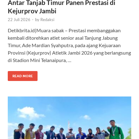
Antar Tanjab Timur Panen Prestasi di
Kejurprov Jambi
22 Juli 2026
-
by
Redaksi
Detikbrita.id|Muara sabak – Prestasi membanggakan
kembali ditorehkan atlet senior asal Tanjung Jabung
Timur, Ade Mardian Syahputra, pada ajang Kejuaraan
Provinsi (Kejurprov) Atletik Jambi 2026 yang berlangsung
di Stadion Mini Telanaipura, …
READ MORE