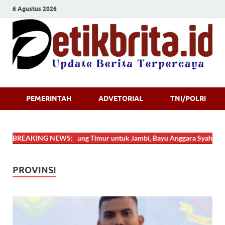
6 Agustus 2026
Detikbrita.i
PEMERINTAH
ADVETORIAL
TNI/POLRI
i Tanjung Jabung Timur untuk Jambi, Bayu Anggara Syahputra Tampil Ce
BREAKING NEWS:
PROVINSI