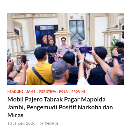
HEADLINE
/
JAMBI
/
PERISTIWA
/
POLRI
/
PROVINSI
Mobil Pajero Tabrak Pagar Mapolda
Jambi, Pengemudi Positif Narkoba dan
Miras
18 Januari 2026
-
by
Redaksi