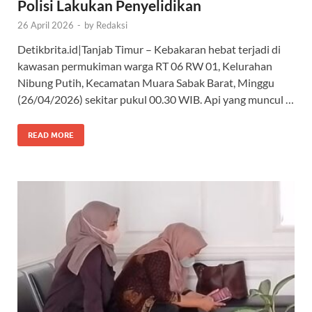
Polisi Lakukan Penyelidikan
26 April 2026
-
by
Redaksi
Detikbrita.id|Tanjab Timur – Kebakaran hebat terjadi di
kawasan permukiman warga RT 06 RW 01, Kelurahan
Nibung Putih, Kecamatan Muara Sabak Barat, Minggu
(26/04/2026) sekitar pukul 00.30 WIB. Api yang muncul …
READ MORE