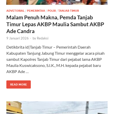
ADVETORIAL
/
PEMERINTAH
/
POLRI
/
TANJAB TIMUR
Malam Penuh Makna, Pemda Tanjab
Timur Lepas AKBP Maulia Sambut AKBP
Ade Candra
9 Januari 2026
-
by
Redaksi
Detikbrita id|Tanjab Timur – Pemerintah Daerah
Kabupaten Tanjung Jabung Timur menggelar acara pisah
sambut Kapolres Tanjab Timur dari pejabat lama AKBP
Maulia Kuswicaksono, S.I.K., M.H. kepada pejabat baru
AKBP Ade …
READ MORE