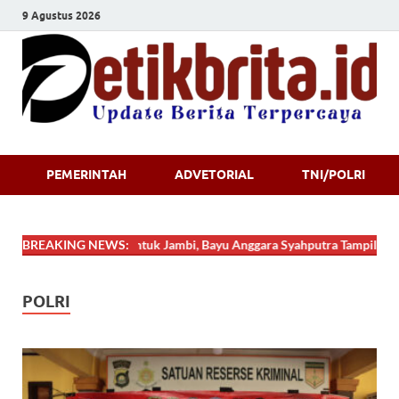
9 Agustus 2026
Detikbrita.i
PEMERINTAH
ADVETORIAL
TNI/POLRI
Jabung Timur untuk Jambi, Bayu Anggara Syahputra Tampil Cemerlang di 
BREAKING NEWS:
POLRI