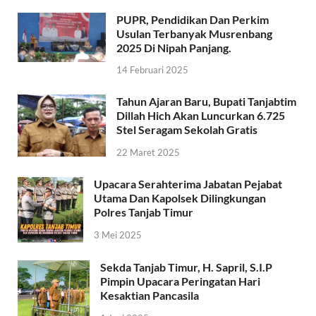
PUPR, Pendidikan Dan Perkim
Usulan Terbanyak Musrenbang
2025 Di Nipah Panjang.
14 Februari 2025
Tahun Ajaran Baru, Bupati Tanjabtim
Dillah Hich Akan Luncurkan 6.725
Stel Seragam Sekolah Gratis
22 Maret 2025
Upacara Serahterima Jabatan Pejabat
Utama Dan Kapolsek Dilingkungan
Polres Tanjab Timur
3 Mei 2025
Sekda Tanjab Timur, H. Sapril, S.I.P
Pimpin Upacara Peringatan Hari
Kesaktian Pancasila