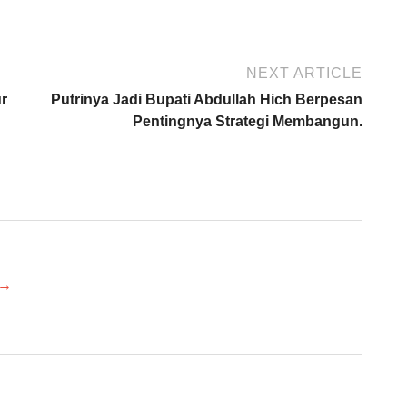
NEXT ARTICLE
r
Putrinya Jadi Bupati Abdullah Hich Berpesan
Pentingnya Strategi Membangun.
 →