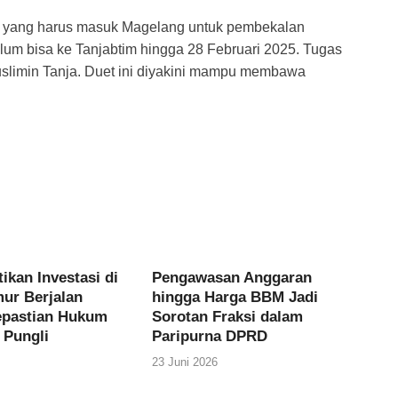
lah yang harus masuk Magelang untuk pembekalan
um bisa ke Tanjabtim hingga 28 Februari 2025. Tugas
uslimin Tanja. Duet ini diyakini mampu membawa
tikan Investasi di
Pengawasan Anggaran
mur Berjalan
hingga Harga BBM Jadi
epastian Hukum
Sorotan Fraksi dalam
 Pungli
Paripurna DPRD
23 Juni 2026