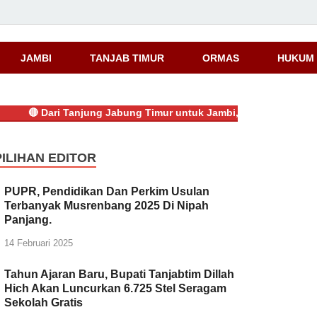
JAMBI
TANJAB TIMUR
ORMAS
HUKUM 
🔴
Dari Tanjung Jabung Timur untuk Jambi, Bayu Anggara Syahpu
PILIHAN EDITOR
PUPR, Pendidikan Dan Perkim Usulan
Terbanyak Musrenbang 2025 Di Nipah
Panjang.
14 Februari 2025
Tahun Ajaran Baru, Bupati Tanjabtim Dillah
Hich Akan Luncurkan 6.725 Stel Seragam
Sekolah Gratis