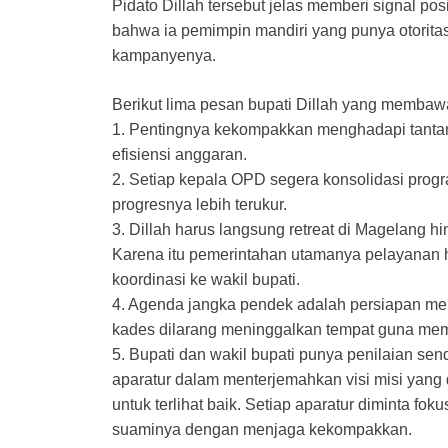
Pidato Dillah tersebut jelas memberi signal pos
bahwa ia pemimpin mandiri yang punya otorita
kampanyenya.
Berikut lima pesan bupati Dillah yang membaw
1. Pentingnya kekompakkan menghadapi tantang
efisiensi anggaran.
2. Setiap kepala OPD segera konsolidasi prog
progresnya lebih terukur.
3. Dillah harus langsung retreat di Magelang hi
Karena itu pemerintahan utamanya pelayanan h
koordinasi ke wakil bupati.
4. Agenda jangka pendek adalah persiapan m
kades dilarang meninggalkan tempat guna mem
5. Bupati dan wakil bupati punya penilaian send
aparatur dalam menterjemahkan visi misi yang 
untuk terlihat baik. Setiap aparatur diminta fo
suaminya dengan menjaga kekompakkan.