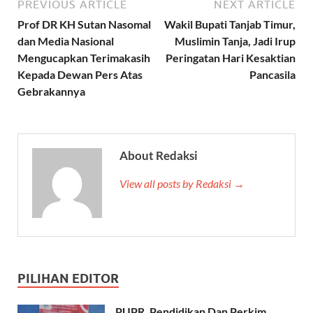
PREVIOUS ARTICLE
NEXT ARTICLE
Prof DR KH Sutan Nasomal
Wakil Bupati Tanjab Timur,
dan Media Nasional
Muslimin Tanja, Jadi Irup
Mengucapkan Terimakasih
Peringatan Hari Kesaktian
Kepada Dewan Pers Atas
Pancasila
Gebrakannya
About Redaksi
View all posts by Redaksi →
PILIHAN EDITOR
PUPR, Pendidikan Dan Perkim