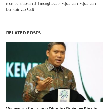
mempersiapkan diri menghadapi kejuaraan-kejuaraan
berikutnya.(Red)
RELATED POSTS
Wamentan Sudaryono Ditunjuk Prabowo Pimpin