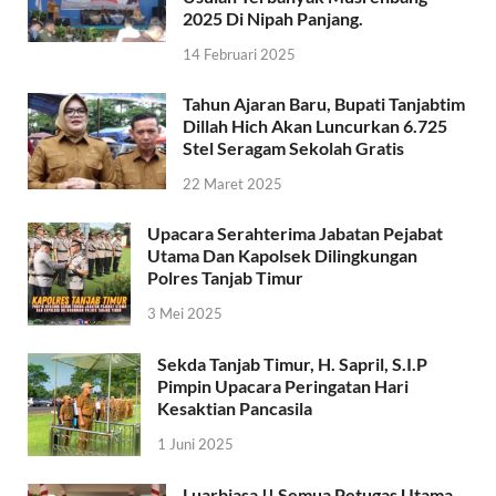
2025 Di Nipah Panjang.
14 Februari 2025
Tahun Ajaran Baru, Bupati Tanjabtim
Dillah Hich Akan Luncurkan 6.725
Stel Seragam Sekolah Gratis
22 Maret 2025
Upacara Serahterima Jabatan Pejabat
Utama Dan Kapolsek Dilingkungan
Polres Tanjab Timur
3 Mei 2025
Sekda Tanjab Timur, H. Sapril, S.I.P
Pimpin Upacara Peringatan Hari
Kesaktian Pancasila
1 Juni 2025
Luarbiasa !! Semua Petugas Utama