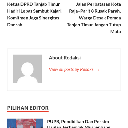
Ketua DPRD Tanjab Timur
Jalan Perbatasan Kota
Hadiri Lepas Sambut Kajari,
Raja–Parit 8 Rusak Parah,
Komitmen Jaga Sinergitas
Warga Desak Pemda
Daerah
Tanjab Timur Jangan Tutup
Mata
About Redaksi
View all posts by Redaksi →
PILIHAN EDITOR
PUPR, Pendidikan Dan Perkim
Usulan Terbanyak Musrenbang