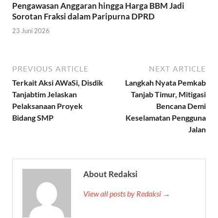
Pengawasan Anggaran hingga Harga BBM Jadi
Sorotan Fraksi dalam Paripurna DPRD
23 Juni 2026
PREVIOUS ARTICLE
NEXT ARTICLE
Terkait Aksi AWaSi, Disdik
Langkah Nyata Pemkab
Tanjabtim Jelaskan
Tanjab Timur, Mitigasi
Pelaksanaan Proyek
Bencana Demi
Bidang SMP
Keselamatan Pengguna
Jalan
About Redaksi
View all posts by Redaksi →