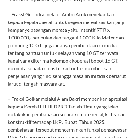
– Fraksi Gerindra melalui Ambo Acok menekankan
kepada kepala daerah untuk segera merealisasikan janji
kampanye pasangan merata yaitu insentif RT Rp.
1.000.000,- per bulan dan tanggul 1.000 Kilo Meter dan
pompong 10 GT , juga adanya pemberitaan di media
tentang bantuan untuk nelayan yang 10 GT ternyata
kapal yang diterima kelompok koperasi bobot 16 GT,
meminta kepada dinas terkait untuk memberikan
penjelasan yang rinci sehingga masalah ini tidak berlarut
larut di tengah masyarakat.
– Fraksi Golkar melalui Alam Bakri memberikan apresiasi
kepada Komisi I, II, III DPRD Tanjab Timur yang telah
melakukan pembahasan secara komprehensif, kritis, dan
konstruktif terhadap LKPJ Bupati Tahun 2025,
pembahasan tersebut mencerminkan fungsi pengawasan
DPRD dalam memastikan jalannya pemerintahan daerah