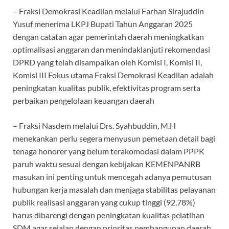
– Fraksi Demokrasi Keadilan melalui Farhan Sirajuddin
Yusuf menerima LKPJ Bupati Tahun Anggaran 2025
dengan catatan agar pemerintah daerah meningkatkan
optimalisasi anggaran dan menindaklanjuti rekomendasi
DPRD yang telah disampaikan oleh Komisi I, Komisi II,
Komisi III Fokus utama Fraksi Demokrasi Keadilan adalah
peningkatan kualitas publik, efektivitas program serta
perbaikan pengelolaan keuangan daerah
– Fraksi Nasdem melalui Drs. Syahbuddin, M.H
menekankan perlu segera menyusun pemetaan detail bagi
tenaga honorer yang belum terakomodasi dalam PPPK
paruh waktu sesuai dengan kebijakan KEMENPANRB
masukan ini penting untuk mencegah adanya pemutusan
hubungan kerja masalah dan menjaga stabilitas pelayanan
publik realisasi anggaran yang cukup tinggi (92,78%)
harus dibarengi dengan peningkatan kualitas pelatihan
SDM agar sejalan dengan prioritas pembangunan daerah.