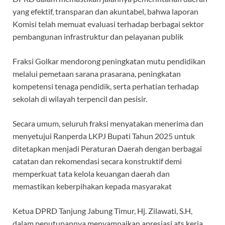
yang efektif, transparan dan akuntabel, bahwa laporan
Komisi telah memuat evaluasi terhadap berbagai sektor
pembangunan infrastruktur dan pelayanan publik
Fraksi Golkar mendorong peningkatan mutu pendidikan
melalui pemetaan sarana prasarana, peningkatan
kompetensi tenaga pendidik, serta perhatian terhadap
sekolah di wilayah terpencil dan pesisir.
Secara umum, seluruh fraksi menyatakan menerima dan
menyetujui Ranperda LKPJ Bupati Tahun 2025 untuk
ditetapkan menjadi Peraturan Daerah dengan berbagai
catatan dan rekomendasi secara konstruktif demi
memperkuat tata kelola keuangan daerah dan
memastikan keberpihakan kepada masyarakat
Ketua DPRD Tanjung Jabung Timur, Hj. Zilawati, S.H,
dalam penutupannya menyampaikan apresiasi ats kerja