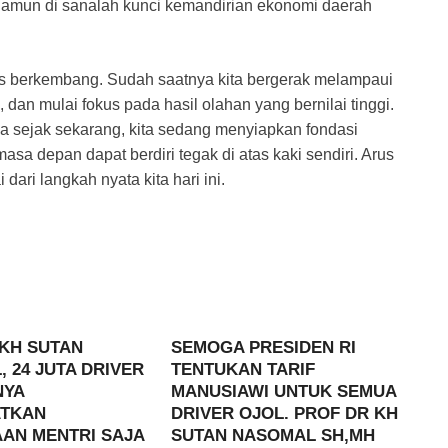
 namun di sanalah kunci kemandirian ekonomi daerah
us berkembang. Sudah saatnya kita bergerak melampaui
an mulai fokus pada hasil olahan yang bernilai tinggi.
ama sejak sekarang, kita sedang menyiapkan fondasi
asa depan dapat berdiri tegak di atas kaki sendiri. Arus
 dari langkah nyata kita hari ini.
 KH SUTAN
SEMOGA PRESIDEN RI
 24 JUTA DRIVER
TENTUKAN TARIF
NYA
MANUSIAWI UNTUK SEMUA
TKAN
DRIVER OJOL. PROF DR KH
AN MENTRI SAJA
SUTAN NASOMAL SH,MH