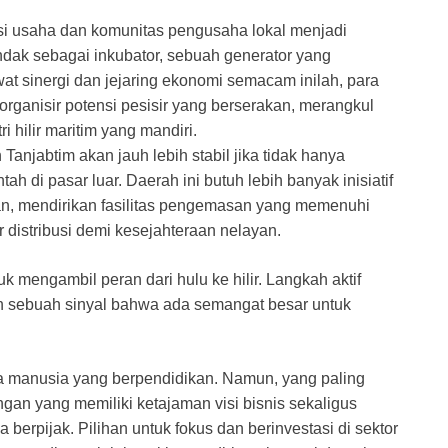
asi usaha dan komunitas pengusaha lokal menjadi
dak sebagai inkubator, sebuah generator yang
ewat sinergi dan jejaring ekonomi semacam inilah, para
rganisir potensi pesisir yang berserakan, merangkul
hilir maritim yang mandiri.
anjabtim akan jauh lebih stabil jika tidak hanya
h di pasar luar. Daerah ini butuh lebih banyak inisiatif
n, mendirikan fasilitas pengemasan yang memenuhi
distribusi demi kesejahteraan nelayan.
 mengambil peran dari hulu ke hilir. Langkah aktif
ah sebuah sinyal bahwa ada semangat besar untuk
a manusia yang berpendidikan. Namun, yang paling
ngan yang memiliki ketajaman visi bisnis sekaligus
berpijak. Pilihan untuk fokus dan berinvestasi di sektor