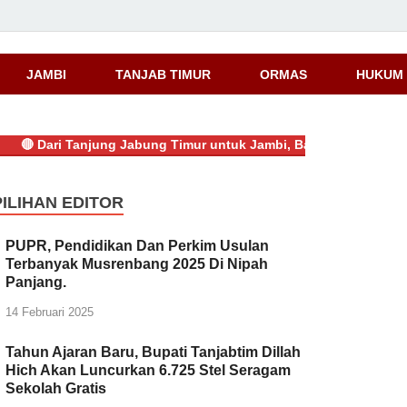
JAMBI
TANJAB TIMUR
ORMAS
HUKUM 

Dari Tanjung Jabung Timur untuk Jambi, Bayu Anggara Syahputra
PILIHAN EDITOR
PUPR, Pendidikan Dan Perkim Usulan
Terbanyak Musrenbang 2025 Di Nipah
Panjang.
14 Februari 2025
Tahun Ajaran Baru, Bupati Tanjabtim Dillah
Hich Akan Luncurkan 6.725 Stel Seragam
Sekolah Gratis