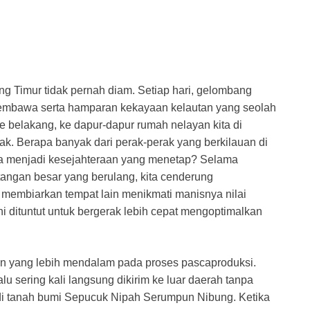
g Timur tidak pernah diam. Setiap hari, gelombang
embawa serta hamparan kekayaan kelautan yang seolah
ke belakang, ke dapur-dapur rumah nelayan kita di
. Berapa banyak dari perak-perak yang berkilauan di
lma menjadi kesejahteraan yang menetap? Selama
angan besar yang berulang, kita cenderung
 membiarkan tempat lain menikmati manisnya nilai
i dituntut untuk bergerak lebih cepat mengoptimalkan
han yang lebih mendalam pada proses pascaproduksi.
alu sering kali langsung dikirim ke luar daerah tanpa
 di tanah bumi Sepucuk Nipah Serumpun Nibung. Ketika