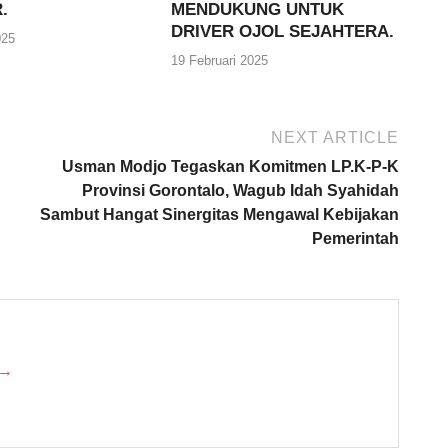
.
MENDUKUNG UNTUK
DRIVER OJOL SEJAHTERA.
025
19 Februari 2025
NEXT ARTICLE
Usman Modjo Tegaskan Komitmen LP.K-P-K
Provinsi Gorontalo, Wagub Idah Syahidah
Sambut Hangat Sinergitas Mengawal Kebijakan
Pemerintah
 →