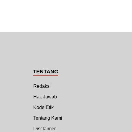
TENTANG
Redaksi
Hak Jawab
Kode Etik
Tentang Kami
Disclaimer