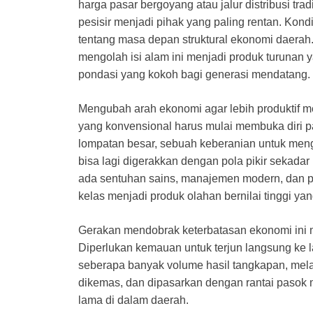
harga pasar bergoyang atau jalur distribusi tra
pesisir menjadi pihak yang paling rentan. Kond
tentang masa depan struktural ekonomi daerah. 
mengolah isi alam ini menjadi produk turunan 
pondasi yang kokoh bagi generasi mendatang.
Mengubah arah ekonomi agar lebih produktif m
yang konvensional harus mulai membuka diri p
lompatan besar, sebuah keberanian untuk menggal
bisa lagi digerakkan dengan pola pikir sekada
ada sentuhan sains, manajemen modern, dan pe
kelas menjadi produk olahan bernilai tinggi yang
Gerakan mendobrak keterbatasan ekonomi ini 
Diperlukan kemauan untuk terjun langsung ke
seberapa banyak volume hasil tangkapan, melai
dikemas, dan dipasarkan dengan rantai pasok
lama di dalam daerah.