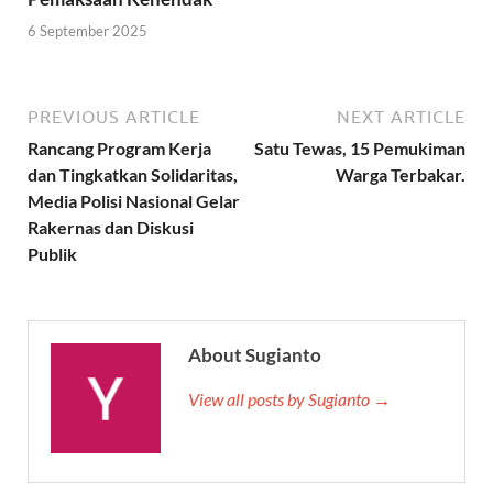
6 September 2025
PREVIOUS ARTICLE
NEXT ARTICLE
Rancang Program Kerja
Satu Tewas, 15 Pemukiman
dan Tingkatkan Solidaritas,
Warga Terbakar.
Media Polisi Nasional Gelar
Rakernas dan Diskusi
Publik
About Sugianto
View all posts by Sugianto →