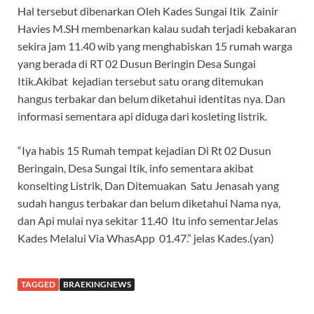
Hal tersebut dibenarkan Oleh Kades Sungai Itik Zainir
Havies M.SH membenarkan kalau sudah terjadi kebakaran
sekira jam 11.40 wib yang menghabiskan 15 rumah warga
yang berada di RT 02 Dusun Beringin Desa Sungai
Itik.Akibat kejadian tersebut satu orang ditemukan
hangus terbakar dan belum diketahui identitas nya. Dan
informasi sementara api diduga dari kosleting listrik.
“Iya habis 15 Rumah tempat kejadian Di Rt 02 Dusun
Beringain, Desa Sungai Itik, info sementara akibat
konselting Listrik, Dan Ditemuakan Satu Jenasah yang
sudah hangus terbakar dan belum diketahui Nama nya,
dan Api mulai nya sekitar 11.40 Itu info sementarJelas
Kades Melalui Via WhasApp 01.47.” jelas Kades.(yan)
TAGGED
BRAEKINGNEWS