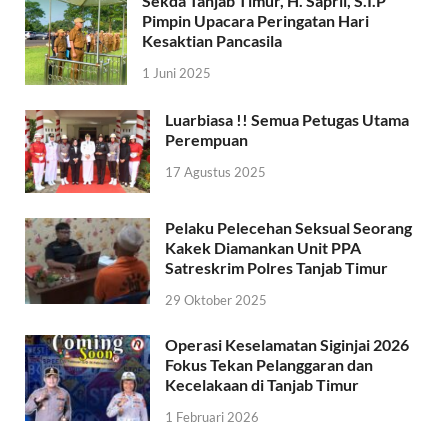
Sekda Tanjab Timur, H. Sapril, S.I.P
Pimpin Upacara Peringatan Hari
Kesaktian Pancasila
1 Juni 2025
Luarbiasa !! Semua Petugas Utama
Perempuan
17 Agustus 2025
Pelaku Pelecehan Seksual Seorang
Kakek Diamankan Unit PPA
Satreskrim Polres Tanjab Timur
29 Oktober 2025
Operasi Keselamatan Siginjai 2026
Fokus Tekan Pelanggaran dan
Kecelakaan di Tanjab Timur
1 Februari 2026