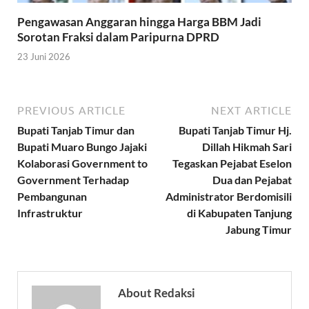
Pengawasan Anggaran hingga Harga BBM Jadi
Sorotan Fraksi dalam Paripurna DPRD
23 Juni 2026
PREVIOUS ARTICLE
NEXT ARTICLE
Bupati Tanjab Timur dan
Bupati Tanjab Timur Hj.
Bupati Muaro Bungo Jajaki
Dillah Hikmah Sari
Kolaborasi Government to
Tegaskan Pejabat Eselon
Government Terhadap
Dua dan Pejabat
Pembangunan
Administrator Berdomisili
Infrastruktur
di Kabupaten Tanjung
Jabung Timur
About Redaksi