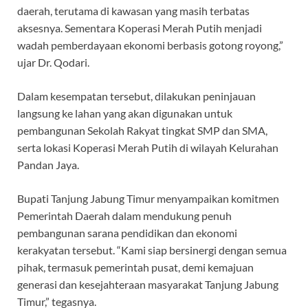
daerah, terutama di kawasan yang masih terbatas
aksesnya. Sementara Koperasi Merah Putih menjadi
wadah pemberdayaan ekonomi berbasis gotong royong,”
ujar Dr. Qodari.
Dalam kesempatan tersebut, dilakukan peninjauan
langsung ke lahan yang akan digunakan untuk
pembangunan Sekolah Rakyat tingkat SMP dan SMA,
serta lokasi Koperasi Merah Putih di wilayah Kelurahan
Pandan Jaya.
Bupati Tanjung Jabung Timur menyampaikan komitmen
Pemerintah Daerah dalam mendukung penuh
pembangunan sarana pendidikan dan ekonomi
kerakyatan tersebut. “Kami siap bersinergi dengan semua
pihak, termasuk pemerintah pusat, demi kemajuan
generasi dan kesejahteraan masyarakat Tanjung Jabung
Timur,” tegasnya.