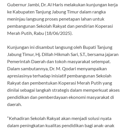
Gubernur Jambi, Dr. Al Haris melakukan kunjungan kerja
ke Kabupaten Tanjung Jabung Timur dalam rangka
meninjau langsung proses penetapan lahan untuk
pembangunan Sekolah Rakyat dan pendirian Koperasi
Merah Putih, Rabu (18/06/2025).
Kunjungan ini disambut langsung oleh Bupati Tanjung
Jabung Timur, Hj. Dillah Hikmah Sari, S.T., bersama jajaran
Pemerintah Daerah dan tokoh masyarakat setempat.
Dalam sambutannya, Dr. M. Qodari menyampaikan
apresiasinya terhadap inisiatif pembangunan Sekolah
Rakyat dan pembentukan Koperasi Merah Putih yang
dinilai sebagai langkah strategis dalam memperkuat akses
pendidikan dan pemberdayaan ekonomi masyarakat di
daerah.
“Kehadiran Sekolah Rakyat akan menjadi solusi nyata
dalam peningkatan kualitas pendidikan bagi anak-anak