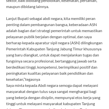
sektor, baik dibidang pendidikan, kesehatan, pertanian,
maupun dibidang lainnya.
Lanjut Bupati sebagai abdi negara, kita memiliki peran
penting dalam pembangunan bangsa, keberadaan ASN
adalah bagian dari strategi pemerintah untuk memastikan
pelayanan publik berjalan dengan optimal, dan saya
berharap kepada aparatur sipil negara (ASN) dilingkungan
Pemerintah Kabupaten Tanjung Jabung Timur khususnya
yang baru diangkat, untuk dapat menjalankan tugas dan
fungsinya secara profesional, bertanggung jawab serta
berdedikasi tinggi, kompetensi, berimplikasi positif dan
peningkatan kualitas pelayanan baik pendidikan dan
kesehatan,”tegasnya
Saya minta kepada Abdi negara semoga dapat melayani
masyarakat dengan tulus saya sangat menghargai bagi
yang bekerja dengan disiplin, mempunyai etos kerja yang
tinggi untuk melayani masyarakat kabupaten Tanjung