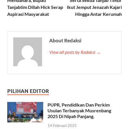
Mendahara, Bupati
Serta Sekda Tanjab Timur
Tanjabtim Dillah Hick Serap
Ikut Jemput Jenazah Kajari
Aspirasi Masyarakat
Hingga Antar Kerumah
About Redaksi
View all posts by Redaksi →
PILIHAN EDITOR
PUPR, Pendidikan Dan Perkim
Usulan Terbanyak Musrenbang
2025 Di Nipah Panjang.
14 Februari 2025