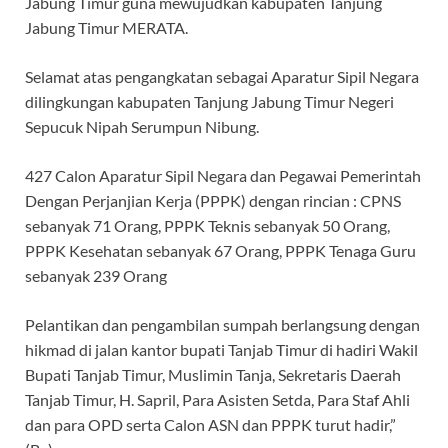
Jabung Timur guna mewujudkan kabupaten Tanjung
Jabung Timur MERATA.
Selamat atas pengangkatan sebagai Aparatur Sipil Negara
dilingkungan kabupaten Tanjung Jabung Timur Negeri
Sepucuk Nipah Serumpun Nibung.
427 Calon Aparatur Sipil Negara dan Pegawai Pemerintah
Dengan Perjanjian Kerja (PPPK) dengan rincian : CPNS
sebanyak 71 Orang, PPPK Teknis sebanyak 50 Orang,
PPPK Kesehatan sebanyak 67 Orang, PPPK Tenaga Guru
sebanyak 239 Orang
Pelantikan dan pengambilan sumpah berlangsung dengan
hikmad di jalan kantor bupati Tanjab Timur di hadiri Wakil
Bupati Tanjab Timur, Muslimin Tanja, Sekretaris Daerah
Tanjab Timur, H. Sapril, Para Asisten Setda, Para Staf Ahli
dan para OPD serta Calon ASN dan PPPK turut hadir,”