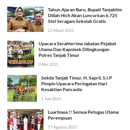
Tahun Ajaran Baru, Bupati Tanjabtim
Dillah Hich Akan Luncurkan 6.725
Stel Seragam Sekolah Gratis
22 Maret 2025
Upacara Serahterima Jabatan Pejabat
Utama Dan Kapolsek Dilingkungan
Polres Tanjab Timur
3 Mei 2025
Sekda Tanjab Timur, H. Sapril, S.I.P
Pimpin Upacara Peringatan Hari
Kesaktian Pancasila
1 Juni 2025
Luarbiasa !! Semua Petugas Utama
Perempuan
17 Agustus 2025