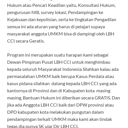
Hukum atau Pencari Keadilan yaitu, Konsultasi Hukum,
pengurusan NIB, survey lokasi, Pendampingan ke
Kejaksaan dan kepolisian, serta ke tingkatan Pengadilan
semua ini ada aturan yang harus di pelajari supaya
masyarakat anggota UMKM bisa di dampingi oleh LBH
CCI secara Geratis.
Program ini merupakan suatu harapan kami sebagai
Dewan Pimpinan Pusat LBH CCI untuk menghimbau
kepada seluruh Masyarakat Indonesia Silahkan kalau ada
permasalahan UMKM baik berupa Kasus Perdata atau
kasus pidana silahkan datang kepada LBH CCI yang ada
kantornya di Provinsi dan di Kabupaten kota masing
masing, Bantuan Hukum ini diberikan secara GRATIS. Dan
jika ada Anggota LBH CCI baik dari DPW provinsi atau
DPD kabupaten kota melakukan pungutan dalam
pendampingan terkait UMKM maka kami akan tindak
tegas dia punya SK ujar Dir LBH CCI.