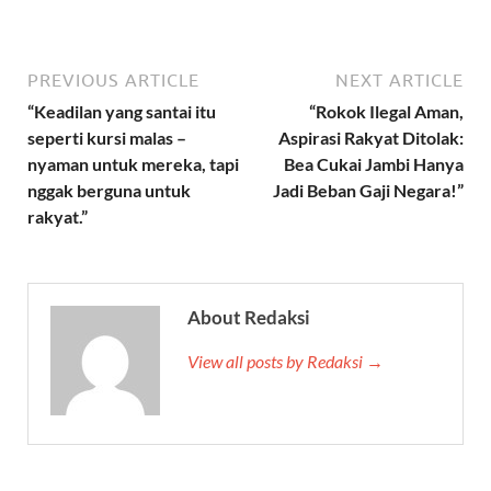
PREVIOUS ARTICLE
NEXT ARTICLE
“Keadilan yang santai itu
“Rokok Ilegal Aman,
seperti kursi malas –
Aspirasi Rakyat Ditolak:
nyaman untuk mereka, tapi
Bea Cukai Jambi Hanya
nggak berguna untuk
Jadi Beban Gaji Negara!”
rakyat.”
About Redaksi
View all posts by Redaksi →