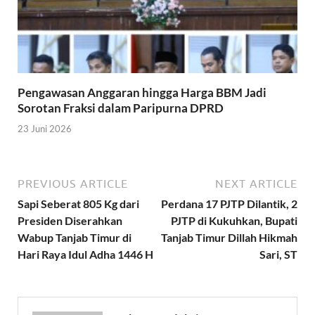
Pengawasan Anggaran hingga Harga BBM Jadi
Sorotan Fraksi dalam Paripurna DPRD
23 Juni 2026
PREVIOUS ARTICLE
NEXT ARTICLE
Sapi Seberat 805 Kg dari
Perdana 17 PJTP Dilantik, 2
Presiden Diserahkan
PJTP di Kukuhkan, Bupati
Wabup Tanjab Timur di
Tanjab Timur Dillah Hikmah
Hari Raya Idul Adha 1446 H
Sari, ST