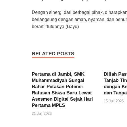
Dengan sinergi dari berbagai pihak, diharapkan
berlangsung dengan aman, nyaman, dan penu
berarti,”tutupnya (Bayu)
RELATED POSTS
Pertama di Jambi, SMK
Dillah Pas
Muhammadiyah Sungai
Tanjab Ti
Bahar Petakan Potensi
dengan K
Ratusan Siswa Baru Lewat
dan Tanpa
Asesmen Digital Sejak Hari
15 Juli 2026
Pertama MPLS
21 Juli 2026