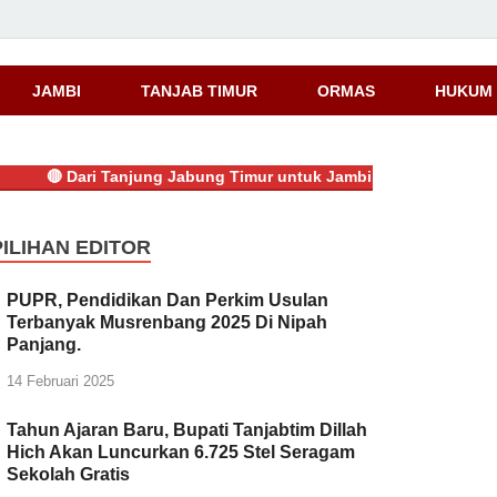
JAMBI
TANJAB TIMUR
ORMAS
HUKUM 
🔴
Dari Tanjung Jabung Timur untuk Jambi, Bayu Anggara Syahp
PILIHAN EDITOR
PUPR, Pendidikan Dan Perkim Usulan
Terbanyak Musrenbang 2025 Di Nipah
Panjang.
14 Februari 2025
Tahun Ajaran Baru, Bupati Tanjabtim Dillah
Hich Akan Luncurkan 6.725 Stel Seragam
Sekolah Gratis