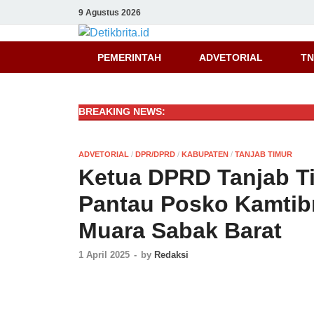
9 Agustus 2026
Detikbrita.i
PEMERINTAH
ADVETORIAL
TN
BREAKING NEWS:
ADVETORIAL
/
DPR/DPRD
/
KABUPATEN
/
TANJAB TIMUR
Ketua DPRD Tanjab Tim
Pantau Posko Kamtib
Muara Sabak Barat
1 April 2025
-
by
Redaksi