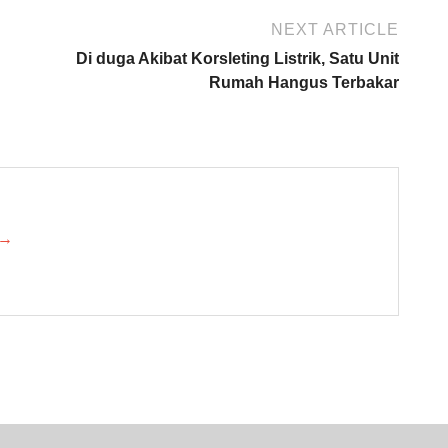
NEXT ARTICLE
Di duga Akibat Korsleting Listrik, Satu Unit
Rumah Hangus Terbakar
 →