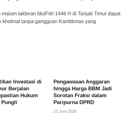
 malam takbiran IdulFitri 1446 H di Tanjab Timur dapat
h khidmat tanpa gangguan Kamtibmas yang
tikan Investasi di
Pengawasan Anggaran
mur Berjalan
hingga Harga BBM Jadi
epastian Hukum
Sorotan Fraksi dalam
 Pungli
Paripurna DPRD
23 Juni 2026